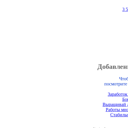
3
Добавлен
Чтоб
посмотрите
Заработок
Бо
Выращивай д
Работы мно
Стабиль